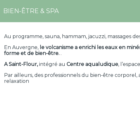
BIEN-ÊTRE & SPA
Au programme, sauna, hammam, jacuzzi, massages de
En Auvergne,
le volcanisme a enrichi les eaux en mi
forme et de bien-être.
.
A Saint-Flour,
intégré au
Centre aqualudique
, l’espa
Par ailleurs, des professionnels du bien-être corporel, 
relaxation