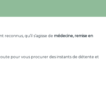
ont reconnus, qu’il s’agisse de
médecine, remise en
écoute pour vous procurer des instants de détente et