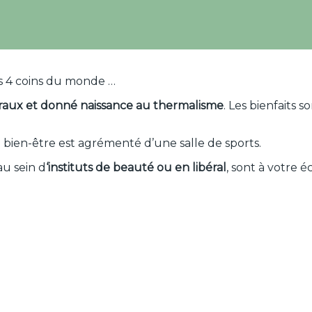
s 4 coins du monde …
néraux et donné naissance au thermalisme
. Les bienfaits s
ce bien-être est agrémenté d’une salle de sports.
au sein d
‘instituts de beauté ou en libéral
, sont à votre 