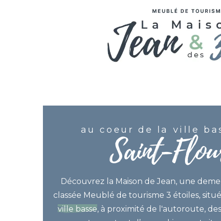
au coeur de la ville ba
Saint-Flou
Découvrez la Maison de Jean, une demeu
classée Meublé de tourisme 3 étoiles, situ
ville basse
, à proximité de l'autoroute, d