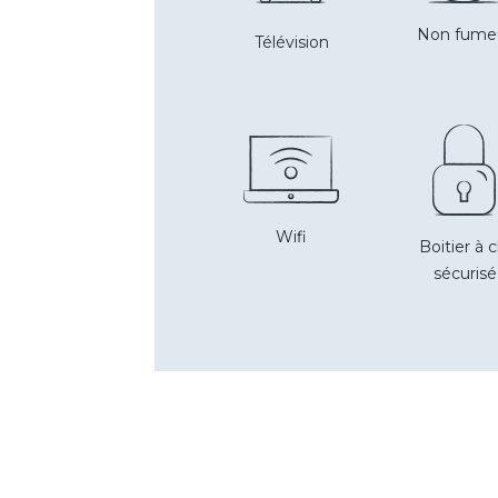
Non fume
Télévision
Wifi
Boitier à c
sécurisé