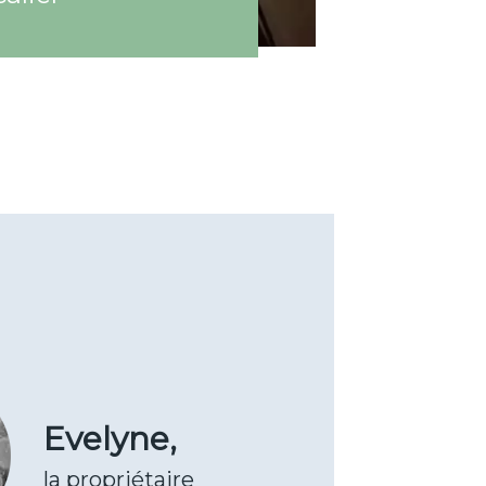
Evelyne,
la propriétaire