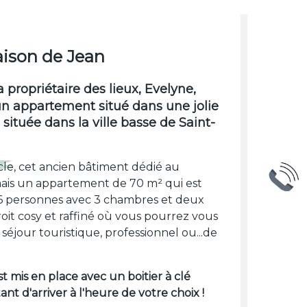
ison de Jean
 propriétaire des lieux, Evelyne,
n appartement situé dans une jolie
située dans la ville basse de Saint-
cle
, cet ancien bâtiment dédié au
is un appartement de 70 m² qui est
e 6 personnes avec 3 chambres et deux
roit cosy et raffiné où vous pourrez vous
séjour touristique, professionnel ou...de
 mis en place avec un boitier à clé
nt d'arriver à l'heure de votre choix !