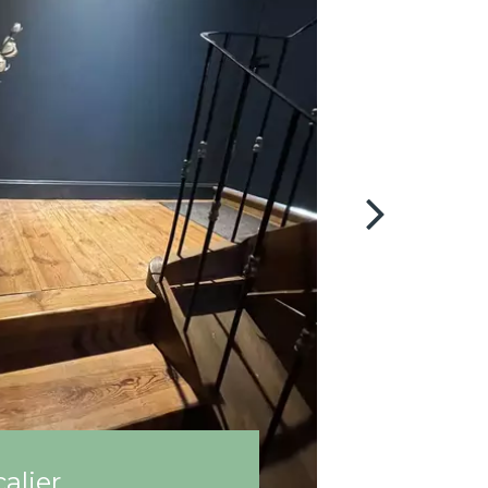
alier