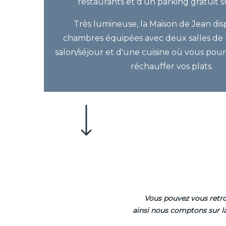
restaurants et d’un parking gratuit su
Très lumineuse, la Maison de Jean dis
chambres équipées avec deux salles de b
salon/séjour et d'une cuisine où vous pou
réchauffer vos plats.
Vous pouvez vous retrou
ainsi nous comptons sur la 