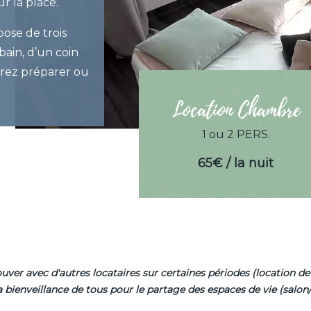
r la place.
pose de trois
ain, d’un coin
rrez préparer ou
Location Chambre
1 ou 2 PERS.
65€ / la nuit
ver avec d'autres locataires sur certaines périodes (location de
bienveillance de tous pour le partage des espaces de vie (salon/s