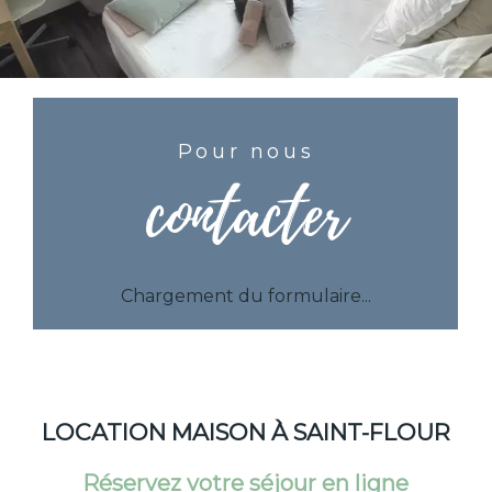
Pour nous
contacter
Chargement du formulaire...
LOCATION MAISON À SAINT-FLOUR
Réservez votre séjour en ligne